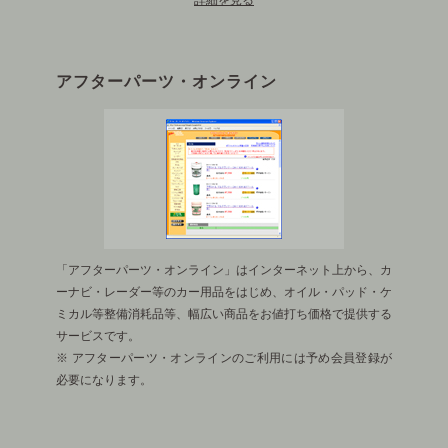
詳細を見る
アフターパーツ・オンライン
「アフターパーツ・オンライン」はインターネット上から、カ
ーナビ・レーダー等のカー用品をはじめ、オイル・パッド・ケ
ミカル等整備消耗品等、幅広い商品をお値打ち価格で提供する
サービスです。
※ アフターパーツ・オンラインのご利用には予め会員登録が
必要になります。