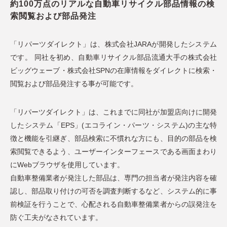
約100万点のリアルな自動車リサイクル部品情報の検
索閲覧および部品発注
「リパーツダイレクト」は、株式会社JARAが開発したシステム
です。 同社を初め、自動車リサイクル部品流通大手の株式会社
ビッグウェーブ・株式会社SPNの在庫情報をダイレクトに検索・
閲覧および部品発注する事が可能です。
「リパーツダイレクト」は、これまでに同社が加盟店向けに開発
したシステム「EPS」(エコライン・パーツ・システム)の主な特
徴と機能を引継ぎ、部品検索に不慣れな方にも、目的の部品を検
索閲覧できるよう、ユーザーインターフェースである画面まわり
にWebブラウザを使用しています。
自動車整備業者が発注した部品は、専門の担当者が発注内容を確
認し、部品取り付けの可否を調査判断するなど、システム的に事
前検証を行うことで、心配される自動車整備業者からの誤発注を
防ぐ工夫がなされています。