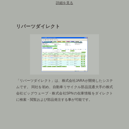
詳細を見る
リパーツダイレクト
「リパーツダイレクト」は、株式会社JARAが開発したシステ
ムです。 同社を初め、自動車リサイクル部品流通大手の株式
会社ビッグウェーブ・株式会社SPNの在庫情報をダイレクト
に検索・閲覧および部品発注する事が可能です。